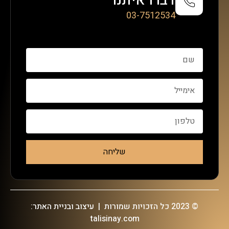
דברו איתנו
03-7512534
שליחה
© 2023 כל הזכויות שמורות |
עיצוב ובניית האתר:
talisinay.com